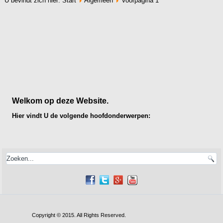
U bevindt zich hier:
Start
Algemeen
Voorpagina 1
Welkom op deze Website.
Hier vindt U de volgende hoofdonderwerpen:
Copyright © 2015. All Rights Reserved.