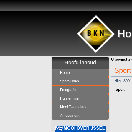
Ho
U bevindt zi
Hoofd inhoud
Sport
Home
Hits: 8001
Sportvissen
Sport
Fotografie
Huis en tuin
Mooi Twenteland
Amusement