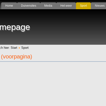
Home
Duivensites
Media
Het weer
Sport
Nieuws
mepage
ch hier:
Start
Sport
 (voorpagina)