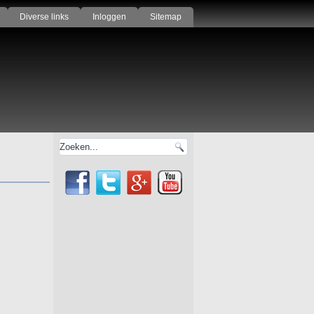
Diverse links
Inloggen
Sitemap