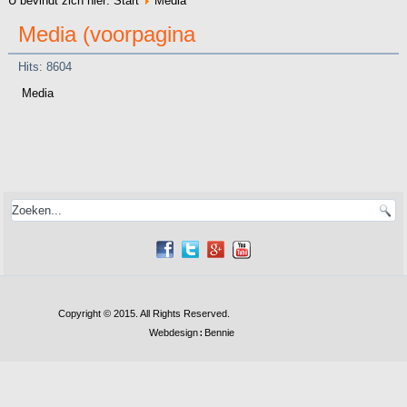
U bevindt zich hier:
Start
Media
Media (voorpagina
Hits: 8604
Media
Copyright © 2015. All Rights Reserved.
Webdesign
Bennie
: