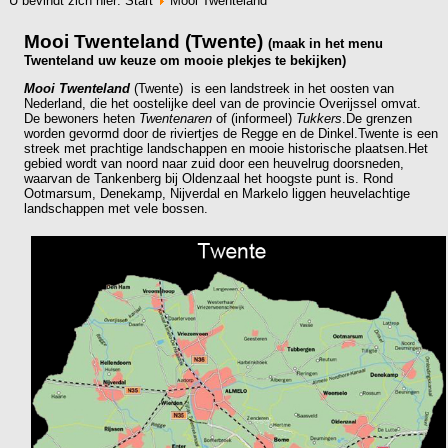
U bevindt zich hier:
Start
Mooi Twenteland
Mooi Twenteland (Twente)
(maak in het menu
Twenteland uw keuze om mooie plekjes te bekijken)
Mooi Twenteland
(Twente) is een landstreek in het oosten van
Nederland, die het oostelijke deel van de provincie Overijssel omvat.
De bewoners heten
Twentenaren
of (informeel)
Tukkers
.De grenzen
worden gevormd door de riviertjes de Regge en de Dinkel.Twente is een
streek met prachtige landschappen en mooie historische plaatsen.Het
gebied wordt van noord naar zuid door een heuvelrug doorsneden,
waarvan de Tankenberg bij Oldenzaal het hoogste punt is. Rond
Ootmarsum, Denekamp, Nijverdal en Markelo liggen heuvelachtige
landschappen met vele bossen.