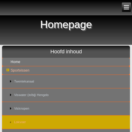
Homepage
Hoofd inhoud
Home
Sportvissen
Twentekanaal
Viswater (in/bij) Hengelo
Visknopen
Lokvoer