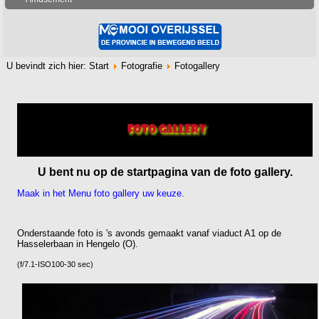
U bevindt zich hier:
Start
Fotografie
Fotogallery
U bent nu op de startpagina van de foto gallery.
Maak in het Menu foto gallery uw keuze.
Onderstaande foto is 's avonds gemaakt vanaf viaduct A1 op de
Hasselerbaan in Hengelo (O).
(f/7.1-ISO100-30 sec)