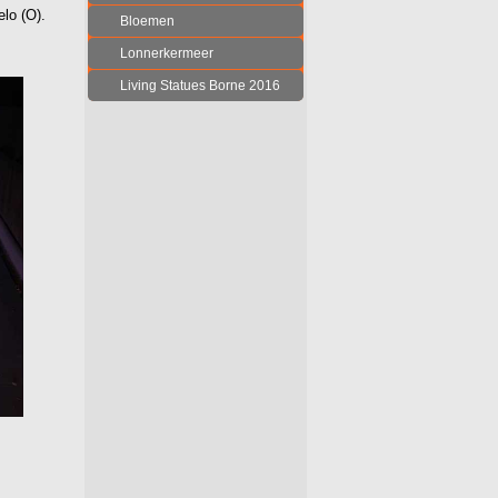
lo (O).
Bloemen
Lonnerkermeer
Living Statues Borne 2016