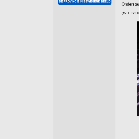
Onderstaa
(f/7.1-ISO