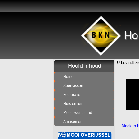
Ho
U bevindt zi
Hoofd inhoud
Home
Sportvissen
Fotografie
Huis en tuin
Mooi Twenteland
Amusement
Maak in h