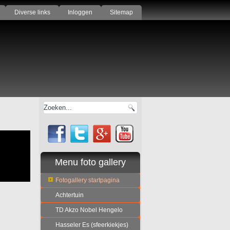
Diverse links
Inloggen
Sitemap
Menu foto gallery
Fotogallery startpagina
Achtertuin
TD Akzo Nobel Hengelo
Hasseler Es (sfeerkiekjes)