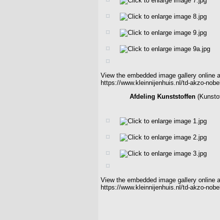
View the embedded image gallery online a
https://www.kleinnijenhuis.nl/td-akzo-no
Afdeling Kunststoffen
(Kunsto
View the embedded image gallery online a
https://www.kleinnijenhuis.nl/td-akzo-no