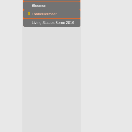
Bloemen
Lonnerkermeer
Living Statues Borne 2016