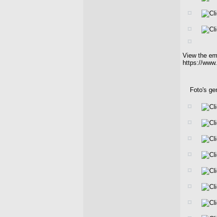
View the em
https://www
Foto's ge